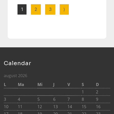
1
2
3
⟩
Calendar
august 2026
L
Ma
Mi
J
V
S
D
1
2
3
4
5
6
7
8
9
10
11
12
13
14
15
16
17
18
19
20
21
22
23