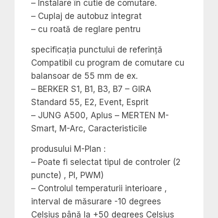
– Instalare în cutie de comutare.
– Cuplaj de autobuz integrat
– cu roată de reglare pentru
specificația punctului de referință
Compatibil cu program de comutare cu
balansoar de 55 mm de ex.
– BERKER S1, B1, B3, B7 – GIRA
Standard 55, E2, Event, Esprit
– JUNG A500, Aplus – MERTEN M-
Smart, M-Arc, Caracteristicile
produsului M-Plan :
– Poate fi selectat tipul de controler (2
puncte) , PI, PWM)
– Controlul temperaturii interioare ,
interval de măsurare -10 degrees
Celsius până la +50 degrees Celsius