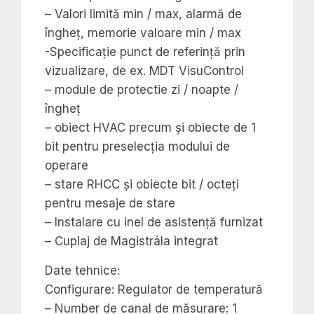
– Valori limită min / max, alarmă de
îngheț, memorie valoare min / max
-Specificație punct de referință prin
vizualizare, de ex. MDT VisuControl
– module de protectie zi / noapte /
îngheț
– obiect HVAC precum și obiecte de 1
bit pentru preselecția modului de
operare
– stare RHCC și obiecte bit / octeți
pentru mesaje de stare
– Instalare cu inel de asistență furnizat
– Cuplaj de Magistrála integrat
Date tehnice:
Configurare: Regulator de temperatură
– Number de canal de măsurare: 1