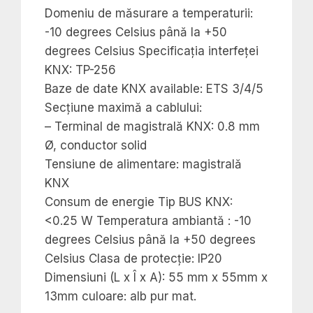
Domeniu de măsurare a temperaturii:
-10 degrees Celsius până la +50
degrees Celsius Specificația interfeței
KNX: TP-256
Baze de date KNX available: ETS 3/4/5
Secțiune maximă a cablului:
– Terminal de magistrală KNX: 0.8 mm
Ø, conductor solid
Tensiune de alimentare: magistrală
KNX
Consum de energie Tip BUS KNX:
<0.25 W Temperatura ambiantă : -10
degrees Celsius până la +50 degrees
Celsius Clasa de protecție: IP20
Dimensiuni (L x Î x A): 55 mm x 55mm x
13mm culoare: alb pur mat.