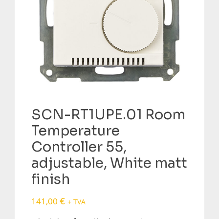
SCN-RT1UPE.01 Room
Temperature
Controller 55,
adjustable, White matt
finish
141,00
€
+ TVA