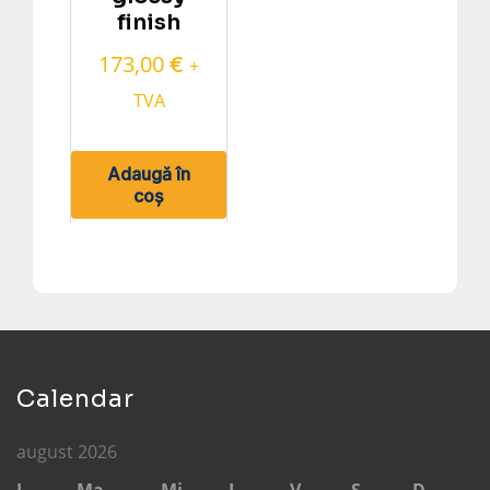
finish
173,00
€
+
TVA
Adaugă în
coș
Calendar
august 2026