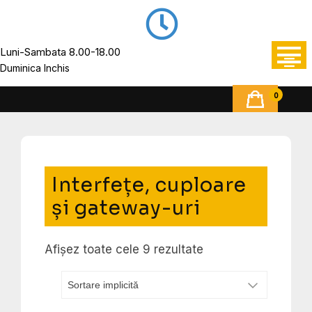
Luni-Sambata 8.00-18.00
Duminica Inchis
0
Interfețe, cuploare
și gateway-uri
Afișez toate cele 9 rezultate