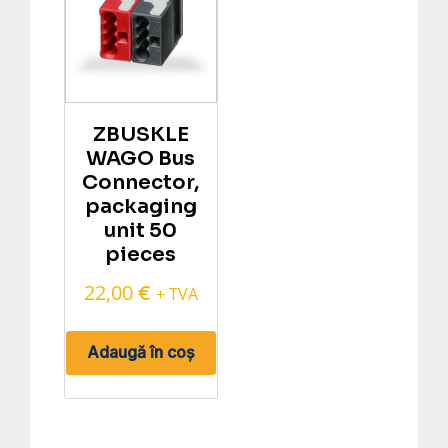
ZBUSKLE
WAGO Bus
Connector,
packaging
unit 50
pieces
22,00
€
+ TVA
Adaugă în coș