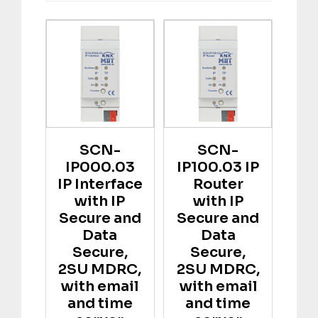
SCN-
SCN-
IP000.03
IP100.03 IP
IP Interface
Router
with IP
with IP
Secure and
Secure and
Data
Data
Secure,
Secure,
2SU MDRC,
2SU MDRC,
with email
with email
and time
and time