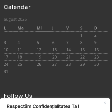
Calendar
august 2026
L
Ma
Mi
J
V
S
D
1
2
3
4
5
6
7
8
9
10
11
12
13
14
15
16
17
18
19
20
21
22
23
24
25
26
27
28
29
30
31
Follow Us
Respectăm Confidențialitatea Ta !