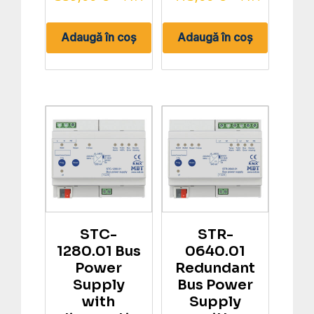
Adaugă în coș
Adaugă în coș
STC-
STR-
1280.01 Bus
0640.01
Power
Redundant
Supply
Bus Power
with
Supply