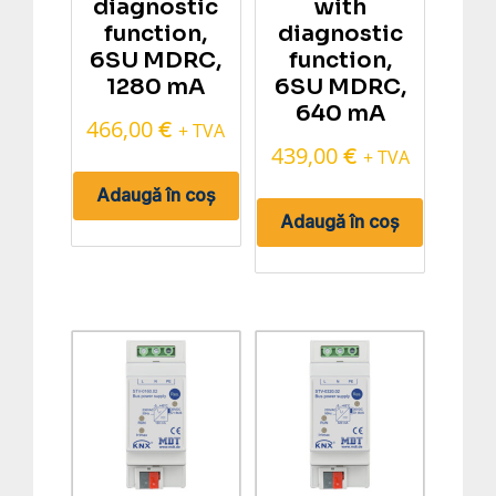
diagnostic
with
function,
diagnostic
6SU MDRC,
function,
1280 mA
6SU MDRC,
640 mA
466,00
€
+ TVA
439,00
€
+ TVA
Adaugă în coș
Adaugă în coș