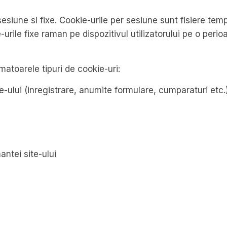
sesiune si fixe. Cookie-urile per sesiune sunt fisiere te
ie-urile fixe raman pe dispozitivul utilizatorului pe o per
atoarele tipuri de cookie-uri:
te-ului (inregistrare, anumite formulare, cumparaturi etc.
ntei site-ului