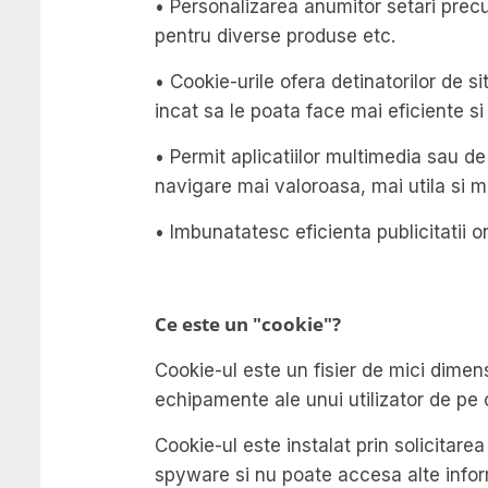
• Personalizarea anumitor setari precu
pentru diverse produse etc.
• Cookie-urile ofera detinatorilor de si
incat sa le poata face mai eficiente si 
• Permit aplicatiilor multimedia sau de 
navigare mai valoroasa, mai utila si m
• Imbunatatesc eficienta publicitatii on
Ce este un "cookie"?
Cookie-ul este un fisier de mici dimens
echipamente ale unui utilizator de pe
Cookie-ul este instalat prin solicitar
spyware si nu poate accesa alte infor