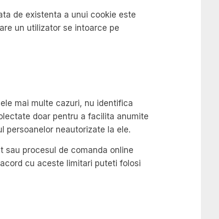
rata de existenta a unui cookie este
re un utilizator se intoarce pe
 cele mai multe cazuri, nu identifica
colectate doar pentru a facilita anumite
ul persoanelor neautorizate la ele.
cont sau procesul de comanda online
acord cu aceste limitari puteti folosi