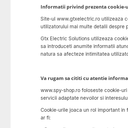
Informatii privind prezenta cookie-ur
Site-ul www.gtxelectric.ro utilizeaza 
utilizatorului mai multe detalii despre 
Gtx Electric Solutions utilizeaza cookie
sa introduceti anumite informatii atunc
natura sa afecteze intimitatea utilizato
Va rugam sa cititi cu atentie informa
www.spy-shop.ro foloseste cookie-uri pr
servicii adaptate nevoilor si interesulu
Cookie-urile joaca un rol important in f
ar fi: