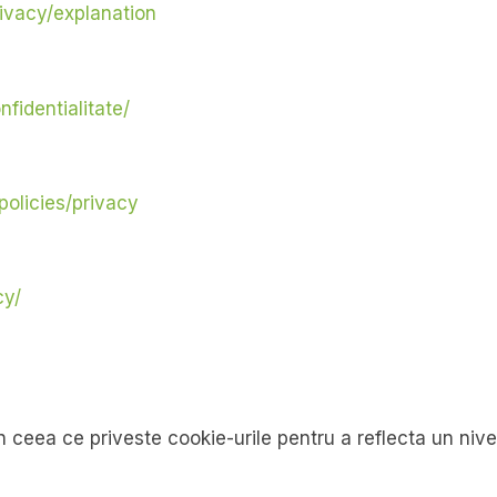
ivacy/explanation
nfidentialitate/
policies/privacy
cy/
n ceea ce priveste cookie-urile pentru a reflecta un nivel c