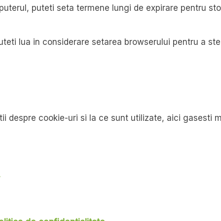
puterul, puteti seta termene lungi de expirare pentru sto
puteti lua in considerare setarea browserului pentru a st
i despre cookie-uri si la ce sunt utilizate, aici gasesti m
/