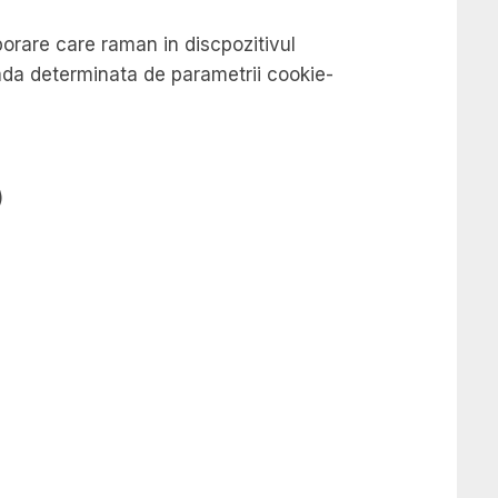
mporare care raman in discpozitivul
ioada determinata de parametrii cookie-
)