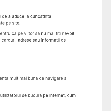
ul de a aduce la cunostinta
te pe site.
entru ca pe viitor sa nu mai fiti nevoit
a carduri, adrese sau informatii de
rienta mult mai buna de navigare si
e utilizatorul se bucura pe Internet, cum