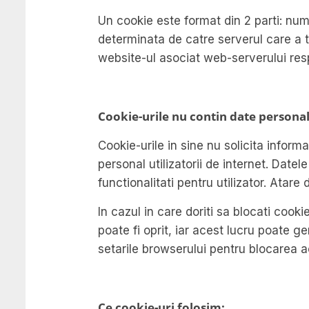
Un cookie este format din 2 parti: num
determinata de catre serverul care a t
website-ul asociat web-serverului res
Cookie-urile nu contin date persona
Cookie-urile in sine nu solicita informa
personal utilizatorii de internet. Datel
functionalitati pentru utilizator. Atar
In cazul in care doriti sa blocati cook
poate fi oprit, iar acest lucru poate ge
setarile browserului pentru blocarea a
Ce cookie-uri folosim: