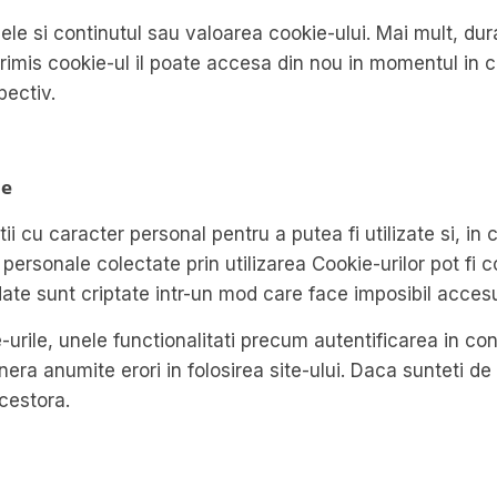
ele si continutul sau valoarea cookie-ului. Mai mult, du
rimis cookie-ul il poate accesa din nou in momentul in ca
pectiv.
le
tii cu caracter personal pentru a putea fi utilizate si, in
e personale colectate prin utilizarea Cookie-urilor pot fi 
e date sunt criptate intr-un mod care face imposibil acces
ie-urile, unele functionalitati precum autentificarea in 
nera anumite erori in folosirea site-ului. Daca sunteti de 
cestora.