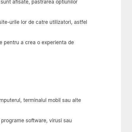
sunt afisate, pastrarea optiunilor
e-urile lor de catre utilizatori, astfel
ite pentru a crea o experienta de
omputerul, terminalul mobil sau alte
e programe software, virusi sau