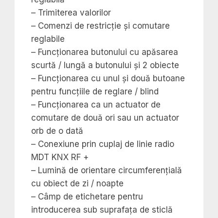
– Trimiterea valorilor
– Comenzi de restricție și comutare
reglabile
– Funcționarea butonului cu apăsarea
scurtă / lungă a butonului și 2 obiecte
– Funcționarea cu unul și două butoane
pentru funcțiile de reglare / blind
– Funcționarea ca un actuator de
comutare de două ori sau un actuator
orb de o dată
– Conexiune prin cuplaj de linie radio
MDT KNX RF +
– Lumină de orientare circumferențială
cu obiect de zi / noapte
– Câmp de etichetare pentru
introducerea sub suprafața de sticlă