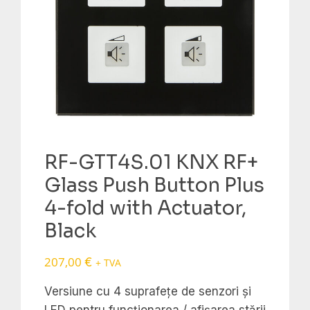
RF-GTT4S.01 KNX RF+
Glass Push Button Plus
4-fold with Actuator,
Black
207,00
€
+ TVA
Versiune cu 4 suprafețe de senzori și