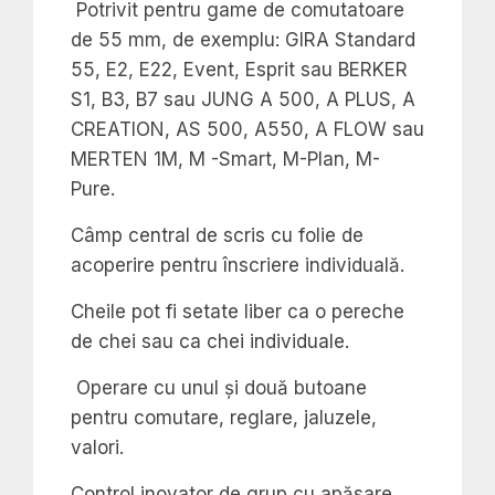
Potrivit pentru game de comutatoare
de 55 mm, de exemplu: GIRA Standard
55, E2, E22, Event, Esprit sau BERKER
S1, B3, B7 sau JUNG A 500, A PLUS, A
CREATION, AS 500, A550, A FLOW sau
MERTEN 1M, M -Smart, M-Plan, M-
Pure.
Câmp central de scris cu folie de
acoperire pentru înscriere individuală.
Cheile pot fi setate liber ca o pereche
de chei sau ca chei individuale.
Operare cu unul și două butoane
pentru comutare, reglare, jaluzele,
valori.
Control inovator de grup cu apăsare