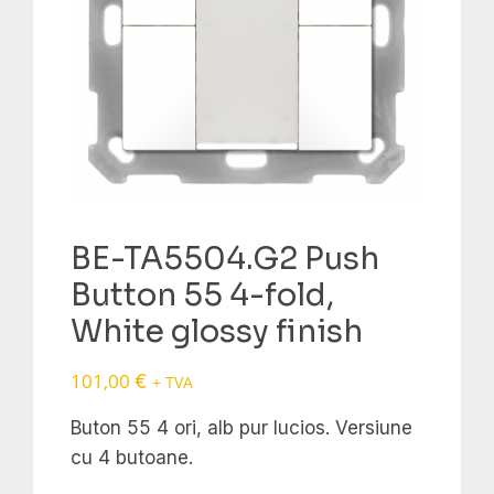
BE-TA5504.G2 Push
Button 55 4-fold,
White glossy finish
101,00
€
+ TVA
Buton 55 4 ori, alb pur lucios.
Versiune
cu 4 butoane.