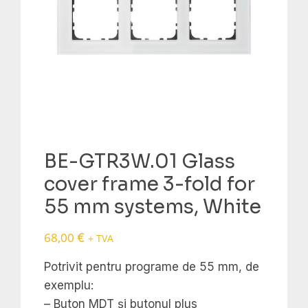
BE-GTR3W.01 Glass
cover frame 3-fold for
55 mm systems, White
68,00
€
+ TVA
Potrivit pentru programe de 55 mm, de
exemplu:
– Buton MDT și butonul plus