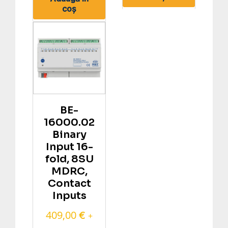
coș
BE-
16000.02
Binary
Input 16-
fold, 8SU
MDRC,
Contact
Inputs
409,00
€
+