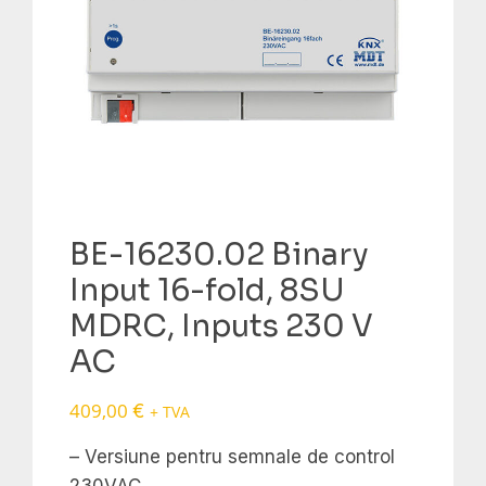
BE-16230.02 Binary
Input 16-fold, 8SU
MDRC, Inputs 230 V
AC
409,00
€
+ TVA
– Versiune pentru semnale de control