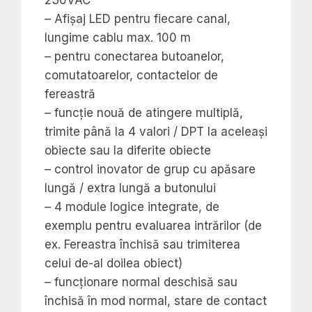
230VAC
– Afișaj LED pentru fiecare canal,
lungime cablu max. 100 m
– pentru conectarea butoanelor,
comutatoarelor, contactelor de
fereastră
– funcție nouă de atingere multiplă,
trimite până la 4 valori / DPT la aceleași
obiecte sau la diferite obiecte
– control inovator de grup cu apăsare
lungă / extra lungă a butonului
– 4 module logice integrate, de
exemplu pentru evaluarea intrărilor (de
ex. Fereastra închisă sau trimiterea
celui de-al doilea obiect)
– funcționare normal deschisă sau
închisă în mod normal, stare de contact