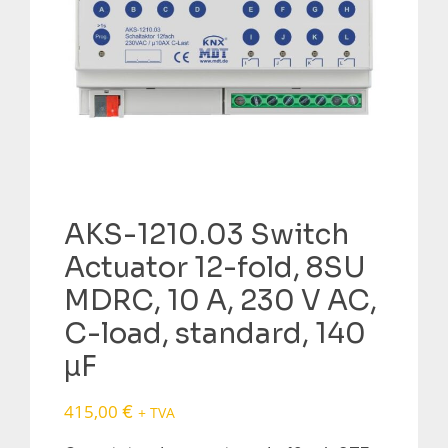
AKS-1210.03 Switch
Actuator 12-fold, 8SU
MDRC, 10 A, 230 V AC,
C-load, standard, 140
μF
415,00
€
+ TVA