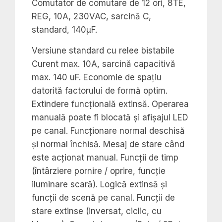
Comutator de comutare de 12 ori, 8TE,
REG, 10A, 230VAC, sarcină C,
standard, 140µF.
Versiune standard cu relee bistabile
Curent max. 10A, sarcină capacitivă
max. 140 uF. Economie de spațiu
datorită factorului de formă optim.
Extindere funcțională extinsă. Operarea
manuală poate fi blocată și afișajul LED
pe canal. Funcționare normal deschisă
și normal închisă. Mesaj de stare când
este acționat manual. Funcții de timp
(întârziere pornire / oprire, funcție
iluminare scară). Logică extinsă și
funcții de scenă pe canal. Funcții de
stare extinse (inversat, ciclic, cu