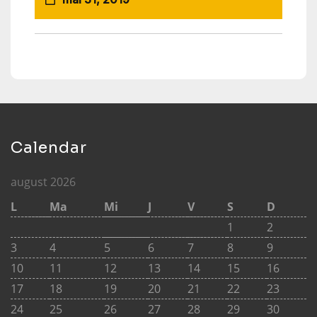
Calendar
august 2026
L
Ma
Mi
J
V
S
D
1
2
3
4
5
6
7
8
9
10
11
12
13
14
15
16
17
18
19
20
21
22
23
24
25
26
27
28
29
30